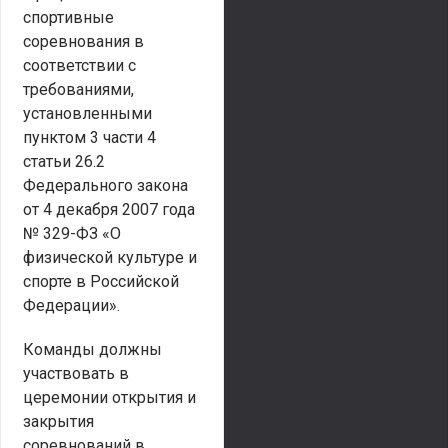
спортивные
соревнования в
соответствии с
требованиями,
установленными
пунктом 3 части 4
статьи 26.2
Федерального закона
от 4 декабря 2007 года
№ 329-ФЗ «О
физической культуре и
спорте в Российской
Федерации».
Команды должны
участвовать в
церемонии открытия и
закрытия
соревнований в