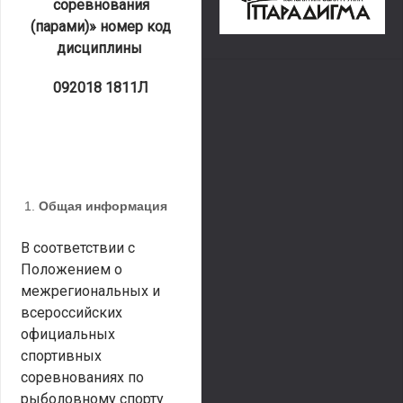
соревнования
(парами)» номер код
дисциплины
092018 1811Л
Общая информация
В соответствии с
Положением о
межрегиональных и
всероссийских
официальных
спортивных
соревнованиях по
рыболовному спорту