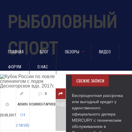
РЫБОЛОВНЫЙ
СПОРТ
ГЛАВНАЯ
БЛОГ
ОБЗОРЫ
ВИДЕО
ФОРУМ
О НАС
СВЕЖИЕ ЗАПИСИ
0
Беспроцентная рассрочка
или выгодный кредит у
ADMIN
КОММЕНТАРИЕВ
ПОДЕЛИТЬСЯ
единственного
официального дилера
(14
20.05.2017
MERCURY с техническим
СТАТЕЙ)
обслуживанием в