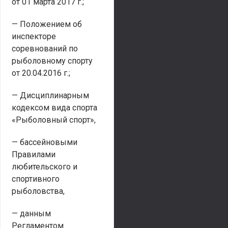
от 01 марта 2017 г.;
— Положением об
инспекторе
соревнований по
рыболовному спорту
от 20.04.2016 г.;
— Дисциплинарным
кодексом вида спорта
«Рыболовный спорт»,
— бассейновыми
Правилами
любительского и
спортивного
рыболовства,
— данным
Регламентом.