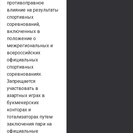
противоправное
влияние на результаты
спортивных
соревнований,
включенных в
положение о
межрегиональных и
всероссийских
официальных
спортивных
соревнованиях.
Запрещается
участвовать в
азартных играх в
букмекерских
конторах и
тотализаторах путем
заключения пари на
официальные