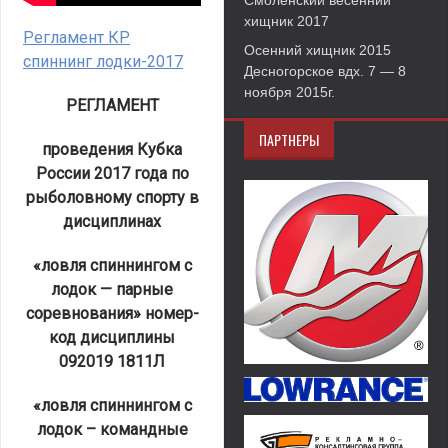
Смоленский весенний
хищник 2017
Регламент КР
Осенний хищник 2015
спиннинг лодки-2017
Десногорское вдх. 7 — 8
ноября 2015г.
РЕГЛАМЕНТ
ПАРТНЕРЫ
проведения Кубка
России 2017 года по
рыболовному спорту в
дисциплинах
«ловля спиннингом с
лодок — парные
соревнования» номер-
код дисциплины
092019 1811Л
«ловля спиннингом с
лодок – командные