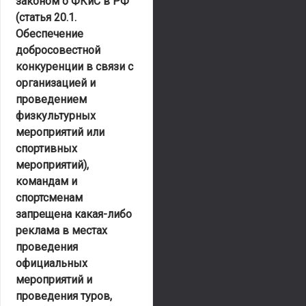
законом о ФКиС в РФ
(
статья 20.1.
Обеспечение
добросовестной
конкуренции в связи с
организацией и
проведением
физкультурных
мероприятий или
спортивных
мероприятий
),
командам и
спортсменам
запрещена какая-либо
реклама в местах
проведения
официальных
мероприятий и
проведения туров,