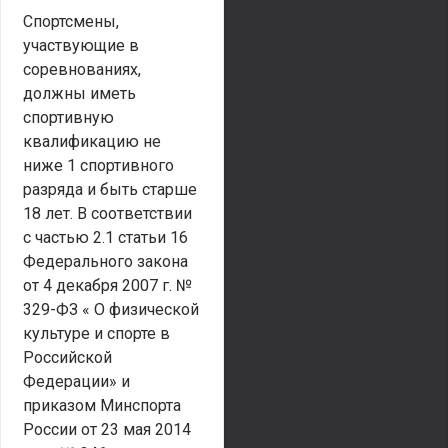
Спортсмены,
участвующие в
соревнованиях,
должны иметь
спортивную
квалификацию не
ниже 1 спортивного
разряда и быть старше
18 лет. В соответствии
с частью 2.1 статьи 16
Федерального закона
от 4 декабря 2007 г. №
329-ФЗ « О физической
культуре и спорте в
Российской
Федерации» и
приказом Минспорта
России от 23 мая 2014