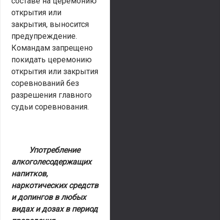
составе на церемонию
открытия или
закрытия, выносится
предупреждение.
Командам запрещено
покидать церемонию
открытия или закрытия
соревнований без
разрешения главного
судьи соревнования.
Употребление
алкоголесодержащих
напитков,
наркотических средств
и допингов в любых
видах и дозах
в период