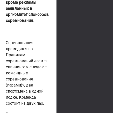
кроме рекламы
заявленных в
оргкомитет спонсоров
соревнования.
Соревнования
проводятся по
Правилам
соревнований «ловля
спиннингом с лодок –
командные
соревнования
(парами)», два
спортсмена в одной
лодке. Команда
состоит из двух пар.