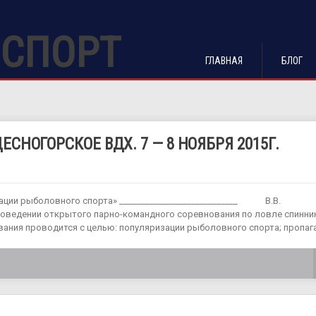
СПОРТ
ГЛАВНАЯ
БЛОГ
СНОГОРСКОЕ ВДХ. 7 — 8 НОЯБРЯ 2015Г.
ции рыболовного спорта» ____________________________ В.В.
проведении открытого парно-командного соревнования по ловле спинни
ания проводится с целью: популяризации рыболовного спорта; пропа