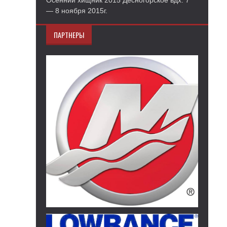
Осенний хищник 2015 Десногорское вдх. 7
— 8 ноября 2015г.
ПАРТНЕРЫ